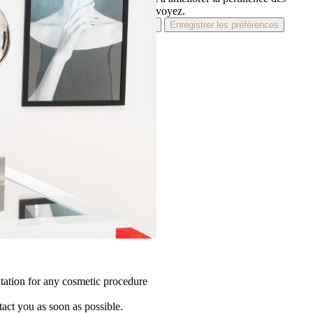
campagnes publicitaires que vous voyez.
Accepter
Refuser
Préférences
Enregistrer les préférences
Politique de confidentialité
Mentions légales
tation for any cosmetic procedure
tact you as soon as possible.