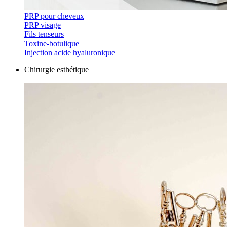
PRP pour cheveux
PRP visage
Fils tenseurs
Toxine-botulique
Injection acide hyaluronique
Chirurgie esthétique