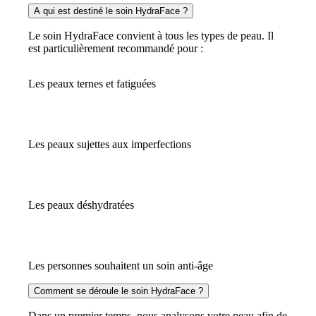
A qui est destiné le soin HydraFace ?
Le soin HydraFace convient à tous les types de peau. Il
est particulièrement recommandé pour :
Les peaux ternes et fatiguées
Les peaux sujettes aux imperfections
Les peaux déshydratées
Les personnes souhaitent un soin anti-âge
Comment se déroule le soin HydraFace ?
Dans un premier temps, nous analysons votre peau afin de