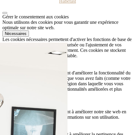
Habefast
Gérer le consentement aux cookies
Nous utilisons des cookies pour vous garantir une expérience
optimale sur notre site web.
Nécessaires
Les cookies nécessaires permettent d'activer les fonctions de base de
ce site, telles que la connexion sécurisée ou l'ajustement de vos
préférences en matière de consentement. Ces cookies ne stockent
aucune donnée personnelle identifiable.
Fonctionnels
Les cookies fonctionnels permettent d'améliorer la fonctionnalité du
site Web en mémorisant les choix que vous avez faits (comme votre
nom d'utilisateur, la langue ou la région dans laquelle vous vous
trouvez) et en fournissant des fonctionnalités améliorées et plus
personnelles.
Statistiques
Les cookies analytiques nous aident à améliorer notre site web en
collectant et en rapportant des informations sur son utilisation.
Marketing
Les cookies marketing nous aident à améliorer la pertinence des