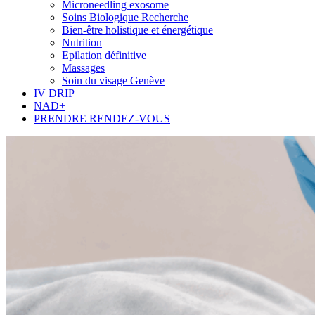
Microneedling exosome
Soins Biologique Recherche
Bien-être holistique et énergétique
Nutrition
Epilation définitive
Massages
Soin du visage Genève
IV DRIP
NAD+
PRENDRE RENDEZ-VOUS