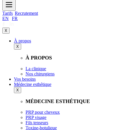
Tarifs
Recrutement
EN
|
FR
X
À propos
X
À PROPOS
La clinique
Nos chirurgiens
Vos besoins
Médecine esthétique
X
MÉDECINE ESTHÉTIQUE
PRP pour cheveux
PRP visage
Fils tenseurs
Toxine-botulique