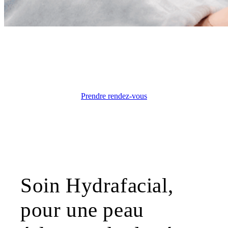
BEAUTÉ & BIEN-ÊTRE
Hydraface Genève
Prendre rendez-vous
Soin Hydrafacial,
pour une peau