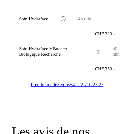
Soin Hydraface
45 min
CHF 220.-
Soin Hydraface + Booster
60
Biologique Recherche
min
CHF 350.-
Prendre rendez-vous
+41 22 716 27 27
Les avis de nos