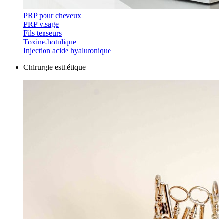
PRP pour cheveux
PRP visage
Fils tenseurs
Toxine-botulique
Injection acide hyaluronique
Chirurgie esthétique