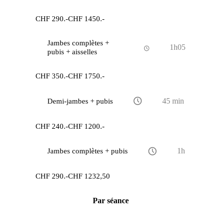
CHF 290.-
CHF 1450.-
Jambes complètes +
1h05
pubis + aisselles
CHF 350.-
CHF 1750.-
Demi-jambes + pubis
45 min
CHF 240.-
CHF 1200.-
Jambes complètes + pubis
1h
CHF 290.-
CHF 1232,50
Par séance