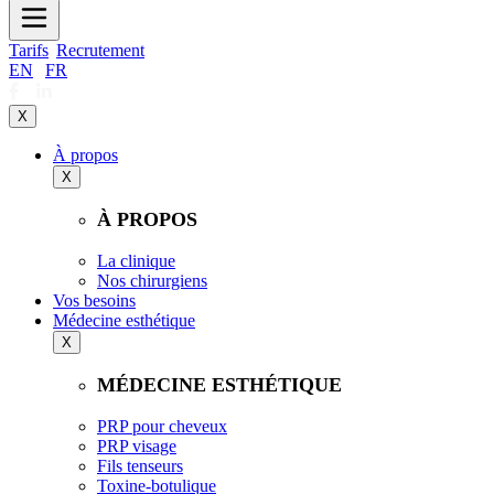
Tarifs
Recrutement
EN
|
FR
X
À propos
X
À PROPOS
La clinique
Nos chirurgiens
Vos besoins
Médecine esthétique
X
MÉDECINE ESTHÉTIQUE
PRP pour cheveux
PRP visage
Fils tenseurs
Toxine-botulique