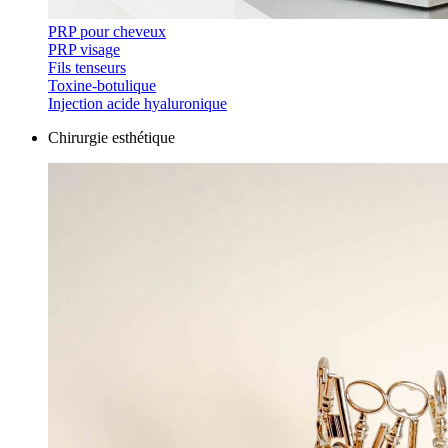
PRP pour cheveux
PRP visage
Fils tenseurs
Toxine-botulique
Injection acide hyaluronique
Chirurgie esthétique