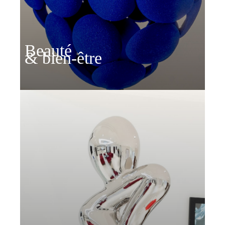
Beauté
& bien-être