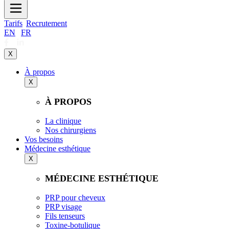
Tarifs
Recrutement
EN
|
FR
X
À propos
X
À PROPOS
La clinique
Nos chirurgiens
Vos besoins
Médecine esthétique
X
MÉDECINE ESTHÉTIQUE
PRP pour cheveux
PRP visage
Fils tenseurs
Toxine-botulique