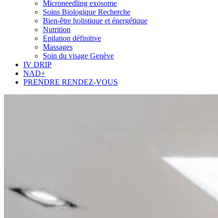
Microneedling exosome
Soins Biologique Recherche
Bien-être holistique et énergétique
Nutrition
Epilation définitive
Massages
Soin du visage Genève
IV DRIP
NAD+
PRENDRE RENDEZ-VOUS